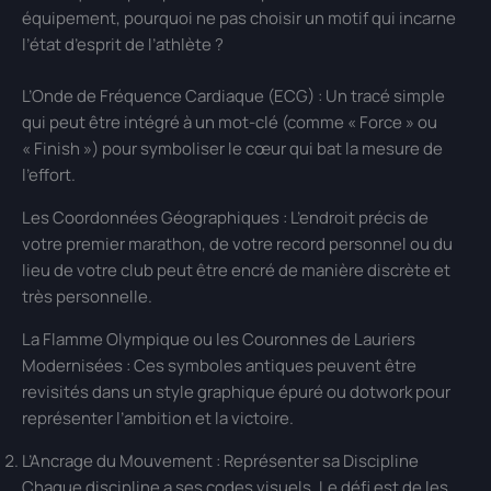
équipement, pourquoi ne pas choisir un motif qui incarne
l’état d’esprit de l’athlète ?
L’Onde de Fréquence Cardiaque (ECG) : Un tracé simple
qui peut être intégré à un mot-clé (comme « Force » ou
« Finish ») pour symboliser le cœur qui bat la mesure de
l’effort.
Les Coordonnées Géographiques : L’endroit précis de
votre premier marathon, de votre record personnel ou du
lieu de votre club peut être encré de manière discrète et
très personnelle.
La Flamme Olympique ou les Couronnes de Lauriers
Modernisées : Ces symboles antiques peuvent être
revisités dans un style graphique épuré ou dotwork pour
représenter l’ambition et la victoire.
L’Ancrage du Mouvement : Représenter sa Discipline
Chaque discipline a ses codes visuels. Le défi est de les