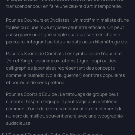
transcender pour en faire une œuvre d’art intemporelle.
Pour les Coureurs et Cyclistes : Un motif minimaliste d’une
foulée ou d’une roue stylisée peut être efficace. On peut
aussi graver une ligne simple qui représente le chemin
parcouru, intégrant parfois une date ou un kilométrage clé.
Pour les Sports de Combat : Les symboles de l’équilibre
(Yin et Yang), les animaux totems (tigre, loup) ou des
calligraphies japonaises représentant des concepts
comme le bushido (voie du guerrier) sont très populaires
et porteurs de sens profond.
Pour les Sports d’Équipe : Le tatouage de groupe peut
cimenter l’esprit d’équipe. Il peut s’agir d’un emblème
commun, d’une date de championnat ou simplement du
numéro de maillot, souvent encré avec une typographie
audacieuse.
L’Élément Temporel : Date, Chiffre et Cadence