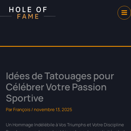
Aller
au
contenu
Idées de Tatouages pour
Célébrer Votre Passion
Sportive
Par
François
/
novembre 13, 2025
Un Hommage Indélébile à Vos Triumphs et Votre Discipline