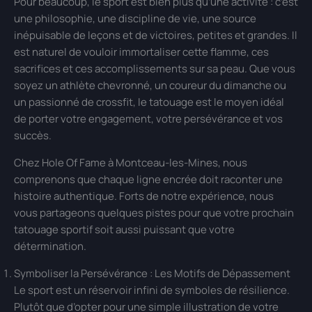
Pour beaucoup, le sport est bien plus qu’une activité : c’est
une philosophie, une discipline de vie, une source
inépuisable de leçons et de victoires, petites et grandes. Il
est naturel de vouloir immortaliser cette flamme, ces
sacrifices et ces accomplissements sur sa peau. Que vous
soyez un athlète chevronné, un coureur du dimanche ou
un passionné de crossfit, le tatouage est le moyen idéal
de porter votre engagement, votre persévérance et vos
succès.
Chez Hole Of Fame à Montceau-les-Mines, nous
comprenons que chaque ligne encrée doit raconter une
histoire authentique. Forts de notre expérience, nous
vous partageons quelques pistes pour que votre prochain
tatouage sportif soit aussi puissant que votre
détermination.
Symboliser la Persévérance : Les Motifs de Dépassement
Le sport est un réservoir infini de symboles de résilience.
Plutôt que d’opter pour une simple illustration de votre