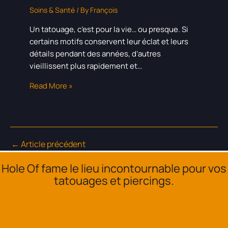
Soins & Santé
/ By
François
Un tatouage, c’est pour la vie… ou presque. Si
certains motifs conservent leur éclat et leurs
détails pendant des années, d’autres
vieillissent plus rapidement et…
Read More »
←
Article précédent
Hole Of fame le lieu incontournable pour vos
tatouages et piercings.