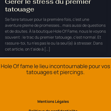
Gérer le stress du premier
tatouage
Se faire tatouer pour la première fois, c’est une
aventure pleine de promesses… mais aussi de questions
et de doutes. À la boutique Hole Of Fame, nous le voyons
souvent : le trac du premier tatouage, c’est normal. Et
rassure-toi, tu n’es pas le ou la seul(e) à stresser. Dans
cet article, on t’aide à […]
Hole Of fame le lieu incontournable pour vos
tatouages et piercings.
Mentions Légales